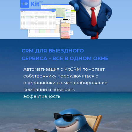
CRM ДЛЯ ВЫЕЗДНОГО
СЕРВИСА - ВСЕ В ОДНОМ ОКНЕ
Автоматизация с KitCRM помогает
собственнику переключиться с
операционки на масштабирование
компании и повысить
эффективность