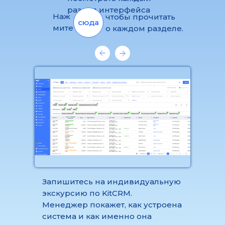
раздел интерфейса
Наж
чтобы прочитать
сюда
мите
о каждом разделе.
Запишитесь на индивидуальную
экскурсию по KitCRM.
Менеджер покажет, как устроена
система и как именно она