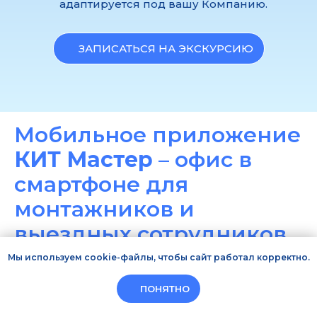
адаптируется под вашу Компанию.
ЗАПИСАТЬСЯ НА ЭКСКУРСИЮ
Мобильное приложение
КИТ Мастер
– офис в
смартфоне для
монтажников и
выездных сотрудников
Мы используем cookie-файлы, чтобы сайт работал корректно.
КИТ Мастер - мобильное
ПОНЯТНО
приложение для выездных