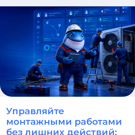
Управляйте
монтажными работами
без лишних действий: